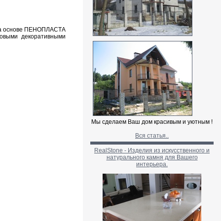
 на основе ПЕНОПЛАСТА
новыми декоративными
Мы сделаем Ваш дом красивым и уютным !
Вся статья..
RealStone - Изделия из искусственного и
натурального камня для Вашего
интерьера.