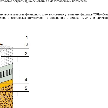
звестковые покрытия), на основания с лакокрасочным покрытием.
еняться в качестве финишного слоя в системах утепления фасадов ТОЛЬКО
обности акриловых штукатурок по сравнению с силикатными или силико