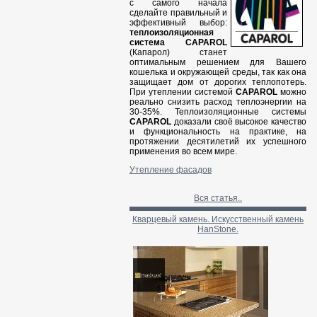
с самого начала
сделайте правильный и
эффективный выбор:
теплоизоляционная
система CAPAROL
(Капарол) станет
оптимальным решением для Вашего
кошелька и окружающей среды, так как она
защищает дом от дорогих теплопотерь.
При утеплении системой
CAPAROL
можно
реально снизить расход теплоэнергии на
30-35%. Теплоизоляционные системы
CAPAROL
доказали своё высокое качество
и функциональность на практике, на
протяжении десятилетий их успешного
применения во всем мире.
Утепление фасадов
Вся статья..
Кварцевый камень. Искусственный камень
HanStone.