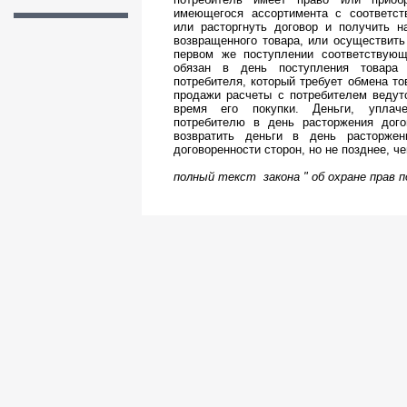
имеющегося ассортимента с соответст
или расторгнуть договор и получить н
возвращенного товара, или осуществить
первом же поступлении соответствующ
обязан в день поступления товар
потребителя, который требует обмена то
продажи расчеты с потребителем ведут
время его покупки. Деньги, уплач
потребителю в день расторжения дого
возвратить деньги в день расторже
договоренности сторон, но не позднее, ч
полный текст
закона " об охране прав 