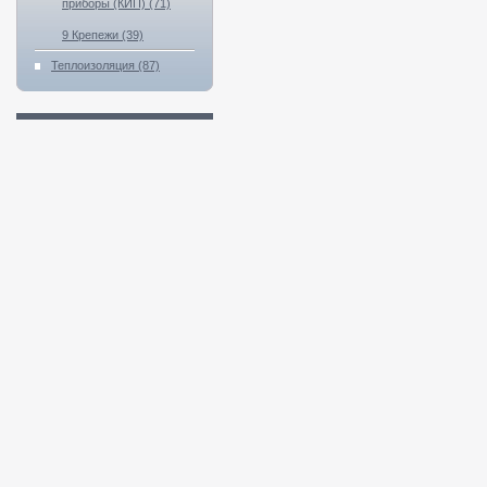
приборы (КИП) (71)
9 Крепежи (39)
Теплоизоляция (87)