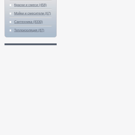
Краски и смеси (458)
Мойки и смесители (67)
Сантехника (8330)
Теплоизоляция (87)