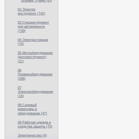
тележки, сумки (43)
02 Электро
инструмент (742)
03 Специнструмент
для авторемонта
(749)
04 Электростанции
(70)
05 Мотооборудование
(мотоинструмент)
(21)
06
Пневмооборудование
(288)
07
Электрооборудование
(18)
08 Садовый
инвентарь и
оборудование (47)
09 Рабочая одежда и
средства защиты (70)
Электричество (0)