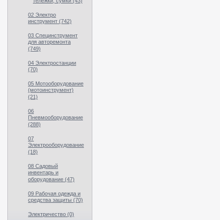
тележки, сумки (43)
02 Электро
инструмент (742)
03 Специнструмент
для авторемонта
(749)
04 Электростанции
(70)
05 Мотооборудование
(мотоинструмент)
(21)
06
Пневмооборудование
(288)
07
Электрооборудование
(18)
08 Садовый
инвентарь и
оборудование (47)
09 Рабочая одежда и
средства защиты (70)
Электричество (0)