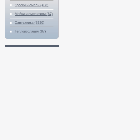
Краски и смеси (458)
Мойки и смесители (67)
Сантехника (8330)
Теплоизоляция (87)