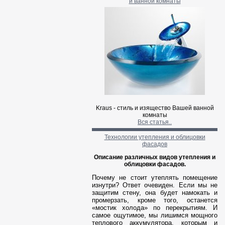
и ванной комнаты
Kraus - стиль и изящество Ва
шей ванной
комнаты
Вся статья..
Технологии утепления и облицовки
фасадов
Описание различных видов утепления и
облицовки фасадов.
Почему не стоит утеплять помещение
изнутри? Ответ очевиден. Если мы не
защитим стену, она будет намокать и
промерзать, кроме того, останется
«мостик холода» по перекрытиям. И
самое ощутимое, мы лишимся мощного
теплового аккумулятора, которым и