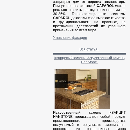
защищает дом от дорогих теплопотерь.
При утеплении системой
CAPAROL
можно
реально снизить расход теплоэнергии на
30-35%. Теплоизоляционные системы
CAPAROL
доказали своё высокое качество
и функциональность на практике, на
протяжении десятилетий их успешного
применения во всем мире.
Утепление фасадов
Вся статья..
Кварцевый камень. Искусственный камень
HanStone.
Искусственный камень
КВАРЦИТ
HANSTONE представляет собой продукт
промышленного производства,
получаемый в результате смешивания
порошков из разнородных типов