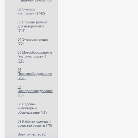
тележки, сумки (43)
02 Электро
инструмент (742)
03 Специнструмент
для авторемонта
(749)
04 Электростанции
(70)
05 Мотооборудование
(мотоинструмент)
(21)
06
Пневмооборудование
(288)
07
Электрооборудование
(18)
08 Садовый
инвентарь и
оборудование (47)
09 Рабочая одежда и
средства защиты (70)
Электричество (0)