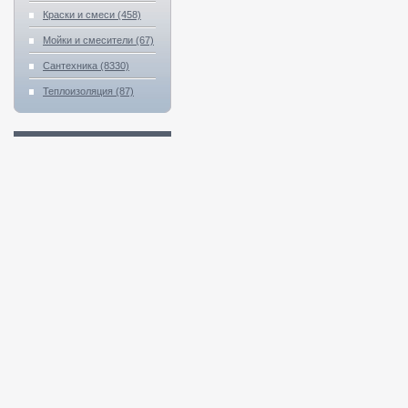
Краски и смеси (458)
Мойки и смесители (67)
Сантехника (8330)
Теплоизоляция (87)