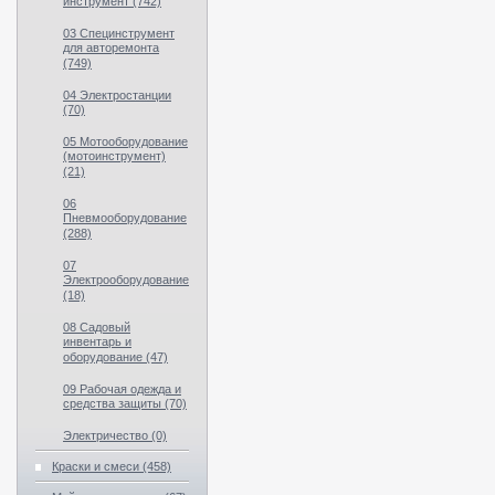
инструмент (742)
03 Специнструмент
для авторемонта
(749)
04 Электростанции
(70)
05 Мотооборудование
(мотоинструмент)
(21)
06
Пневмооборудование
(288)
07
Электрооборудование
(18)
08 Садовый
инвентарь и
оборудование (47)
09 Рабочая одежда и
средства защиты (70)
Электричество (0)
Краски и смеси (458)