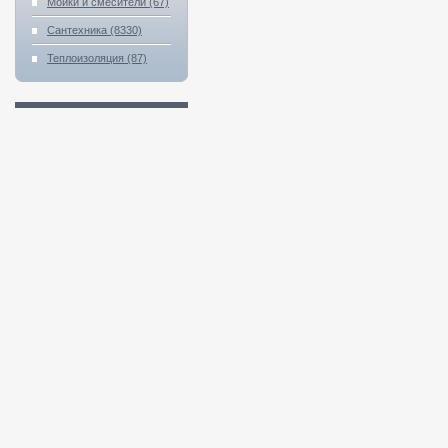
Мойки и смесители (67)
Сантехника (8330)
Теплоизоляция (87)