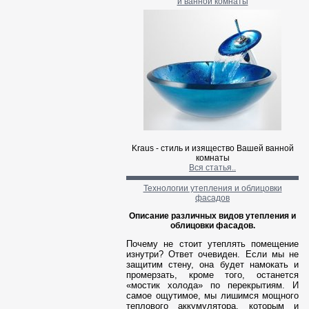
и ванной комнаты
Kraus - стиль и изящество Ва
шей ванной
комнаты
Вся статья..
Технологии утепления и облицовки
фасадов
Описание различных видов утепления и
облицовки фасадов.
Почему не стоит утеплять помещение
изнутри? Ответ очевиден. Если мы не
защитим стену, она будет намокать и
промерзать, кроме того, останется
«мостик холода» по перекрытиям. И
самое ощутимое, мы лишимся мощного
теплового аккумулятора, которым и