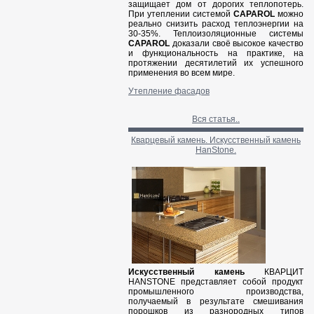
защищает дом от дорогих теплопотерь.
При утеплении системой
CAPAROL
можно
реально снизить расход теплоэнергии на
30-35%. Теплоизоляционные системы
CAPAROL
доказали своё высокое качество
и функциональность на практике, на
протяжении десятилетий их успешного
применения во всем мире.
Утепление фасадов
Вся статья..
Кварцевый камень. Искусственный камень
HanStone.
Искусственный камень
КВАРЦИТ
HANSTONE представляет собой продукт
промышленного производства,
получаемый в результате смешивания
порошков из разнородных типов