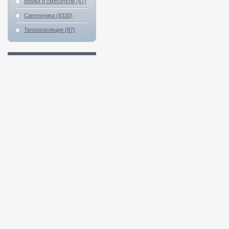
Мойки и смесители (67)
Сантехника (8330)
Теплоизоляция (87)