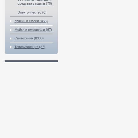
средства защиты (70)
Электричество (0)
Краски и смеси (458)
Мойки и смесители (67)
Сантехника (8330)
Теплоизоляция (87)